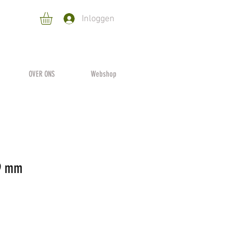
Inloggen
OVER ONS
Webshop
 9 mm