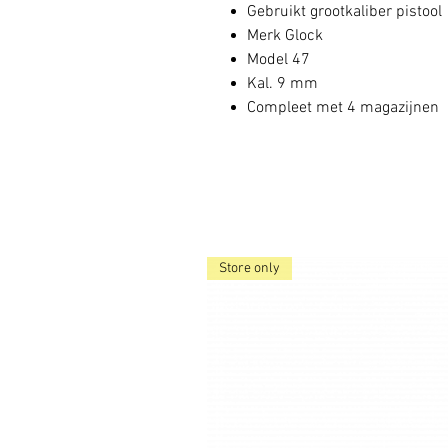
Gebruikt grootkaliber pistool
Merk Glock
Model 47
Kal. 9 mm
Compleet met 4 magazijnen
Store only