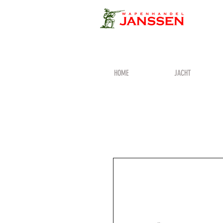
HOME
JACHT