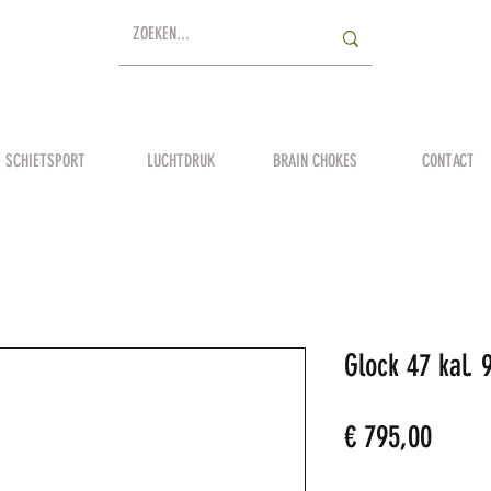
SCHIETSPORT
LUCHTDRUK
BRAIN CHOKES
CONTACT
Glock 47 kal.
Prijs
€ 795,00
Aantal
*