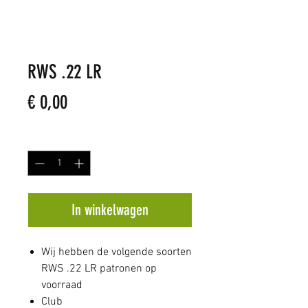
RWS .22 LR
Prijs
€ 0,00
Aantal
*
In winkelwagen
Wij hebben de volgende soorten
RWS .22 LR patronen op
voorraad
Club