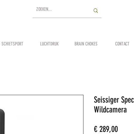
SCHIETSPORT
LUCHTDRUK
BRAIN CHOKES
CONTACT
Seissiger Spe
Wildcamera
Prijs
€ 289,00