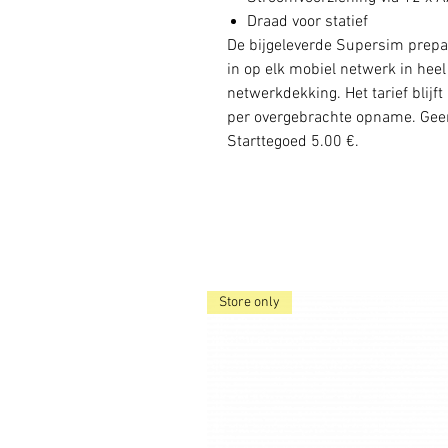
Draad voor statief
De bijgeleverde Supersim prepa
in op elk mobiel netwerk in hee
netwerkdekking. Het tarief blijf
per overgebrachte opname. Geen 
Starttegoed 5.00 €.
Store only