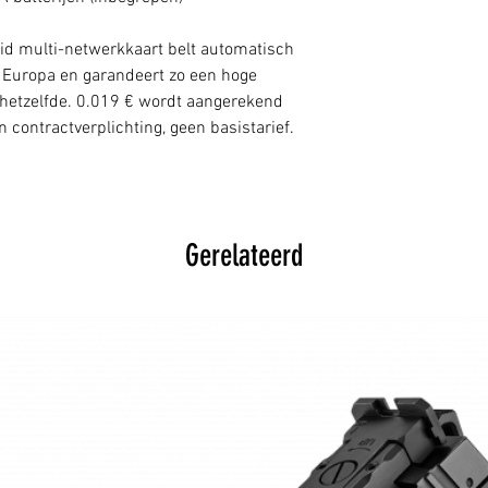
id multi-netwerkkaart belt automatisch
l Europa en garandeert zo een hoge
t hetzelfde. 0.019 € wordt aangerekend
contractverplichting, geen basistarief.
Gerelateerd