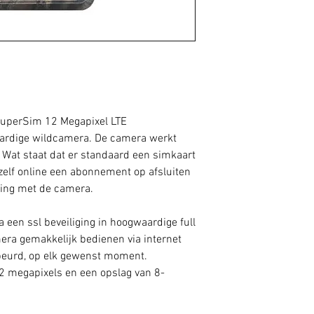
SuperSim 12 Megapixel LTE
ardige wildcamera. De camera werkt
 Wat staat dat er standaard een simkaart
 zelf online een abonnement op afsluiten
ding met de camera.
 een ssl beveiliging in hoogwaardige full
mera gemakkelijk bedienen via internet
gebeurd, op elk gewenst moment.
2 megapixels en een opslag van 8-