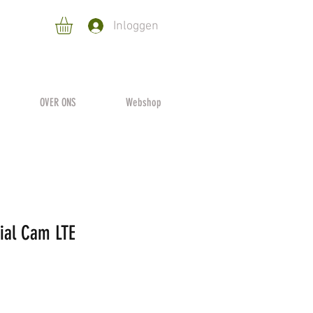
Inloggen
OVER ONS
Webshop
cial Cam LTE