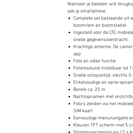
Wanneer je beelden wilt terugki
ook je smartphone.
Complete set bestaande uit w
boomriem en boomstatief.
Ingesteld voor de LTE mobiel
snelle gegevensoverdracht.
Krachtige antenne. De camer
app
Foto en video functie
Fotoresolutie instelbaar tot 
Snelle ontspantijd, slechts 0.
Enkelvoudige en serie-opname
Bereik ca. 25 m
Nachtopnamen met onzichtbar
Foto's zenden via het mobiel
SIM kaart
Eenvoudige menunavigatie e
Kleuren TFT scherm met 5 c
Stroomvoorziening via 12 x A