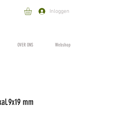
Inloggen
OVER ONS
Webshop
kal.9x19 mm