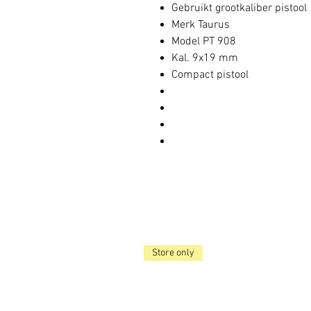
Gebruikt grootkaliber pistool
Merk Taurus
Model PT 908
Kal. 9x19 mm
Compact pistool
Store only