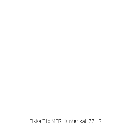
Snel overzicht
Tikka T1x MTR Hunter kal. 22 LR