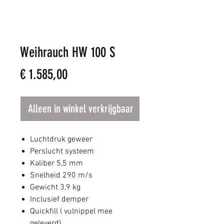
Weihrauch HW 100 S
Prijs
€ 1.585,00
Alleen in winkel verkrijgbaar
Luchtdruk geweer
Perslucht systeem
Kaliber 5,5 mm
Snelheid 290 m/s
Gewicht 3,9 kg
Inclusief demper
Quickfill ( vulnippel mee
geleverd)