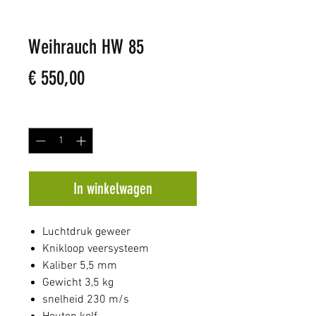
Weihrauch HW 85
Prijs
€ 550,00
Aantal
*
In winkelwagen
Luchtdruk geweer
Knikloop veersysteem
Kaliber 5,5 mm
Gewicht 3,5 kg
snelheid 230 m/s