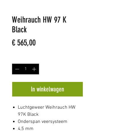
Weihrauch HW 97 K
Black
Prijs
€ 565,00
Aantal
*
In winkelwagen
Luchtgeweer Weihrauch HW
97K Black
Onderspan veersysteem
4,5 mm