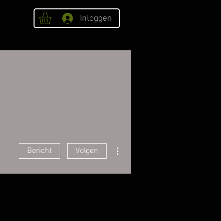
Inloggen
OVER ONS
Webshop
Meer acties
Bericht
Volgen