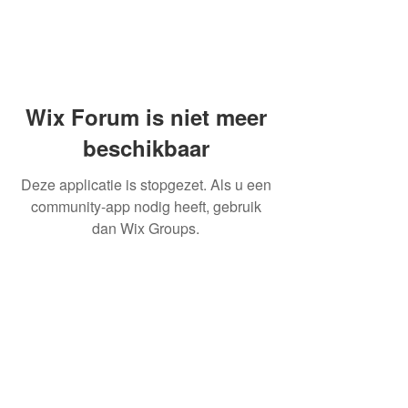
Wix Forum is niet meer
beschikbaar
Deze applicatie is stopgezet. Als u een
community-app nodig heeft, gebruik
dan Wix Groups.
OVER ONS
INFORMATIE LEVERINGEN
ALGEMENE VOORWAARDEN