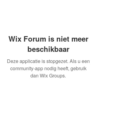
Wix Forum is niet meer
beschikbaar
Deze applicatie is stopgezet. Als u een
community-app nodig heeft, gebruik
dan Wix Groups.
OVER ONS
INFORMATIE LEVERINGEN
ALGEMENE VOORWAARDEN