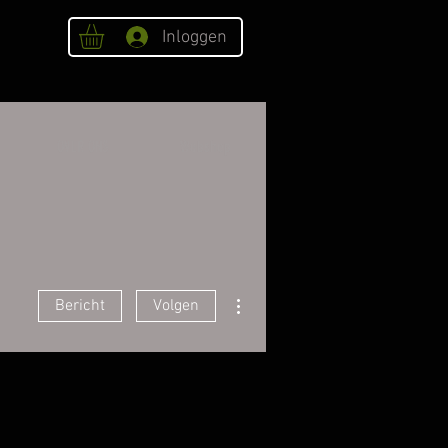
Inloggen
OVER ONS
Webshop
Meer acties
Bericht
Volgen