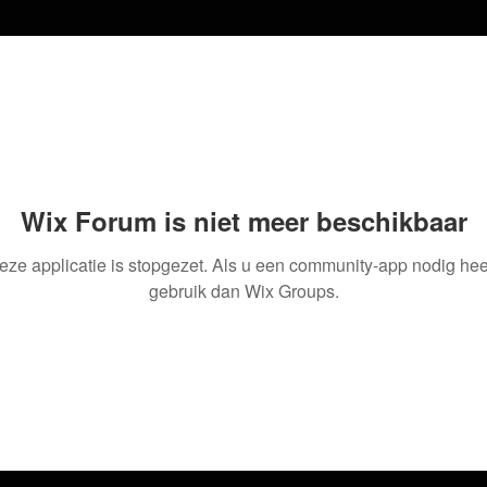
Wix Forum is niet meer beschikbaar
eze applicatie is stopgezet. Als u een community-app nodig heef
gebruik dan Wix Groups.