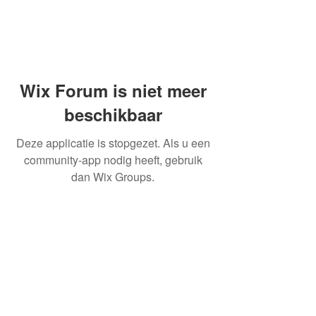
Wix Forum is niet meer
beschikbaar
Deze applicatie is stopgezet. Als u een
community-app nodig heeft, gebruik
dan Wix Groups.
OVER ONS
INFORMATIE LEVERINGEN
ALGEMENE VOORWAARDEN