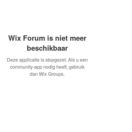
Wix Forum is niet meer
beschikbaar
Deze applicatie is stopgezet. Als u een
community-app nodig heeft, gebruik
dan Wix Groups.
OVER ONS
INFORMATIE LEVERINGEN
ALGEMENE VOORWAARDEN