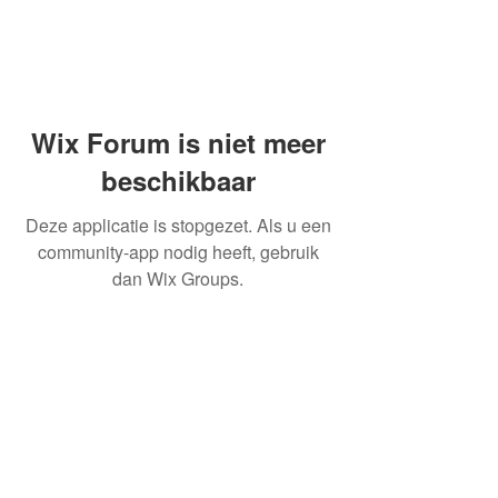
Wix Forum is niet meer
beschikbaar
Deze applicatie is stopgezet. Als u een
community-app nodig heeft, gebruik
dan Wix Groups.
OVER ONS
INFORMATIE LEVERINGEN
ALGEMENE VOORWAARDEN