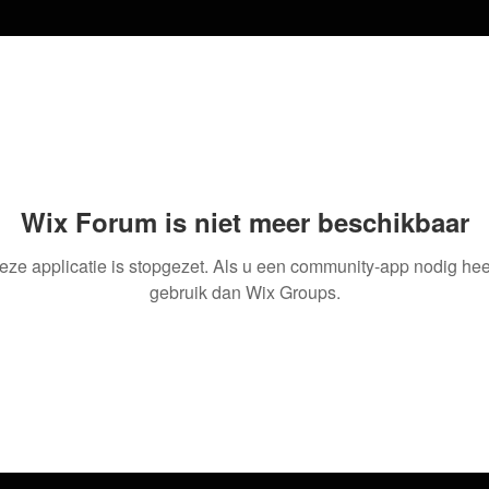
Wix Forum is niet meer beschikbaar
eze applicatie is stopgezet. Als u een community-app nodig heef
gebruik dan Wix Groups.