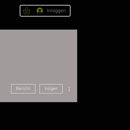
Inloggen
OVER ONS
Webshop
Meer acties
Bericht
Volgen