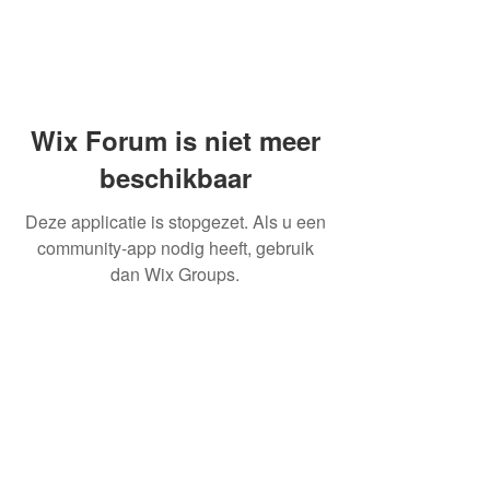
Wix Forum is niet meer
beschikbaar
Deze applicatie is stopgezet. Als u een
community-app nodig heeft, gebruik
dan Wix Groups.
OVER ONS
INFORMATIE LEVERINGEN
ALGEMENE VOORWAARDEN