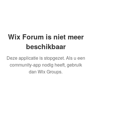
Wix Forum is niet meer
beschikbaar
Deze applicatie is stopgezet. Als u een
community-app nodig heeft, gebruik
dan Wix Groups.
OVER ONS
INFORMATIE LEVERINGEN
ALGEMENE VOORWAARDEN