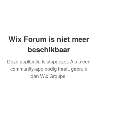
Wix Forum is niet meer
beschikbaar
Deze applicatie is stopgezet. Als u een
community-app nodig heeft, gebruik
dan Wix Groups.
OVER ONS
INFORMATIE LEVERINGEN
ALGEMENE VOORWAARDEN