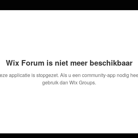
Wix Forum is niet meer beschikbaar
eze applicatie is stopgezet. Als u een community-app nodig heef
gebruik dan Wix Groups.