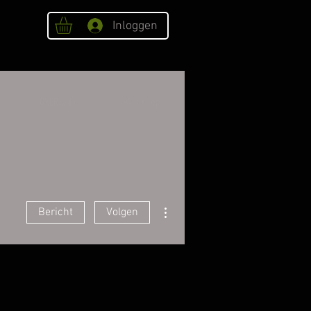
Inloggen
OVER ONS
Webshop
Meer acties
Bericht
Volgen