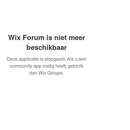
Wix Forum is niet meer
beschikbaar
Deze applicatie is stopgezet. Als u een
community-app nodig heeft, gebruik
dan Wix Groups.
OVER ONS
INFORMATIE LEVERINGEN
ALGEMENE VOORWAARDEN