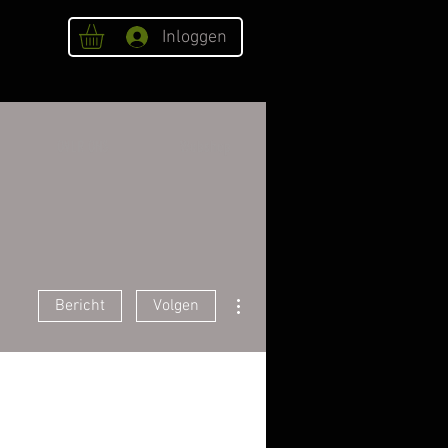
Inloggen
OVER ONS
Webshop
Meer acties
Bericht
Volgen