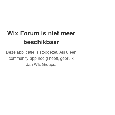
Wix Forum is niet meer
beschikbaar
Deze applicatie is stopgezet. Als u een
community-app nodig heeft, gebruik
dan Wix Groups.
OVER ONS
INFORMATIE LEVERINGEN
ALGEMENE VOORWAARDEN