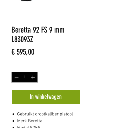
Beretta 92 FS 9 mm
L83093Z
Prijs
€ 595,00
Aantal
*
In winkelwagen
Gebruikt grootkaliber pistool
Merk Beretta