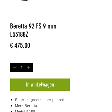
Beretta 92 FS 9 mm
L53188Z
Prijs
€ 475,00
Aantal
*
In winkelwagen
Gebruikt grootkaliber pistool
Merk Beretta