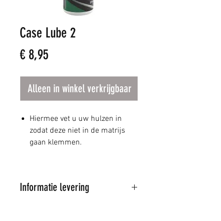
Case Lube 2
Prijs
€ 8,95
Alleen in winkel verkrijgbaar
Hiermee vet u uw hulzen in
zodat deze niet in de matrijs
gaan klemmen.
Informatie levering
Al onze artikelen worden
verstuurd door PostNL