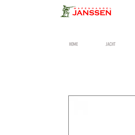
HOME
JACHT