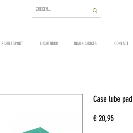
SCHIETSPORT
LUCHTDRUK
BRAIN CHOKES
CONTACT
Case lube pad
Prijs
€ 20,95
Aantal
*