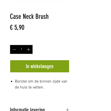
Case Neck Brush
Prijs
€ 5,90
Aantal
*
In winkelwagen
Borstel om de binnen zijde van
de huls te vetten.
Informatie levering