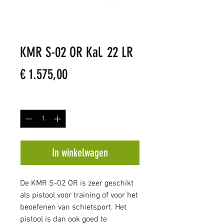
KMR S-02 OR Kal. 22 LR
Prijs
€ 1.575,00
Aantal
*
In winkelwagen
De KMR S-02 OR is zeer geschikt
als pistool voor training of voor het
beoefenen van schietsport. Het
pistool is dan ook goed te