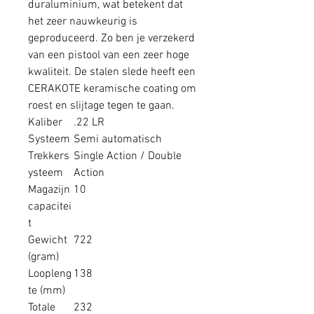
duraluminium, wat betekent dat
het zeer nauwkeurig is
geproduceerd. Zo ben je verzekerd
van een pistool van een zeer hoge
kwaliteit. De stalen slede heeft een
CERAKOTE keramische coating om
roest en slijtage tegen te gaan.
Kaliber
.22 LR
Systeem
Semi automatisch
Trekkers
Single Action / Double
ysteem
Action
Magazijn
10
capacitei
t
Gewicht
722
(gram)
Loopleng
138
te (mm)
Totale
232