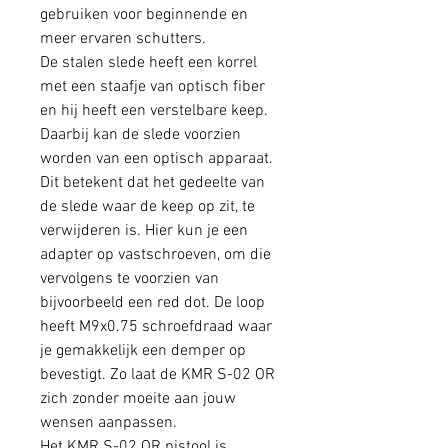
gebruiken voor beginnende en
meer ervaren schutters.
De stalen slede heeft een korrel
met een staafje van optisch fiber
en hij heeft een verstelbare keep.
Daarbij kan de slede voorzien
worden van een optisch apparaat.
Dit betekent dat het gedeelte van
de slede waar de keep op zit, te
verwijderen is. Hier kun je een
adapter op vastschroeven, om die
vervolgens te voorzien van
bijvoorbeeld een red dot. De loop
heeft M9x0.75 schroefdraad waar
je gemakkelijk een demper op
bevestigt. Zo laat de KMR S-02 OR
zich zonder moeite aan jouw
wensen aanpassen.
Het KMR S-02 OR pistool is