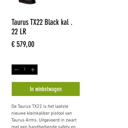
Taurus TX22 Black kal .
22 LR
Prijs
€ 579,00
Aantal
*
In winkelwagen
De Taurus TX22 is het laatste
nieuwe kleinkaliber pistool van
Taurus Arms. Uitgevoerd in zwart
met een handbediende safety en