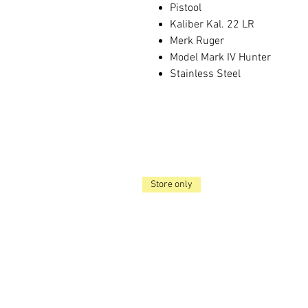
Pistool
Kaliber Kal. 22 LR
Merk Ruger
Model Mark IV Hunter
Stainless Steel
Store only