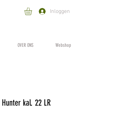
Inloggen
OVER ONS
Webshop
 Hunter kal. 22 LR
s