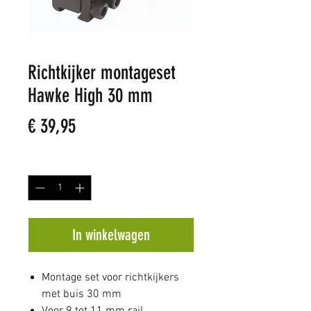
Richtkijker montageset
Hawke High 30 mm
Prijs
€ 39,95
Aantal
*
In winkelwagen
Montage set voor richtkijkers
met buis 30 mm