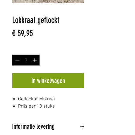
Lokkraai geflockt
Prijs
€ 59,95
Aantal
*
In winkelwagen
Geflockte lokkraai
Prijs per 10 stuks
Informatie levering