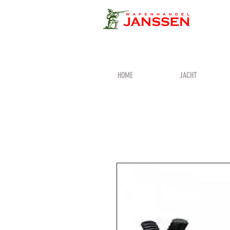
HOME
JACHT