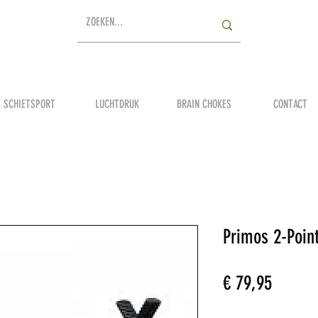
SCHIETSPORT
LUCHTDRUK
BRAIN CHOKES
CONTACT
Primos 2-Poin
Prijs
€ 79,95
Aantal
*