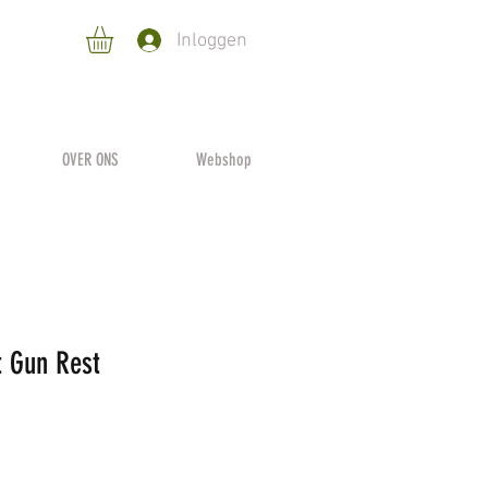
Inloggen
OVER ONS
Webshop
t Gun Rest