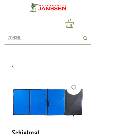
Schietmat