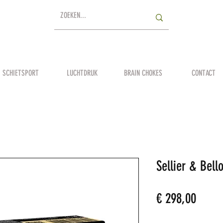
SCHIETSPORT
LUCHTDRUK
BRAIN CHOKES
CONTACT
Sellier & Bel
Prijs
€ 298,00
Aantal
*