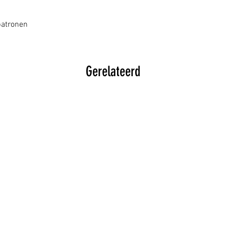
patronen
Gerelateerd