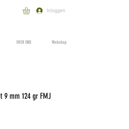
Inloggen
OVER ONS
Webshop
lot 9 mm 124 gr FMJ