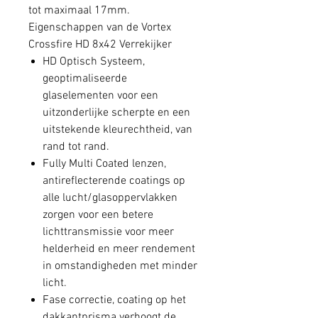
tot maximaal 17mm.
Eigenschappen van de Vortex
Crossfire HD 8x42 Verrekijker
HD Optisch Systeem,
geoptimaliseerde
glaselementen voor een
uitzonderlijke scherpte en een
uitstekende kleurechtheid, van
rand tot rand.
Fully Multi Coated lenzen,
antireflecterende coatings op
alle lucht/glasoppervlakken
zorgen voor een betere
lichttransmissie voor meer
helderheid en meer rendement
in omstandigheden met minder
licht.
Fase correctie, coating op het
dakkantprisma verhoogt de