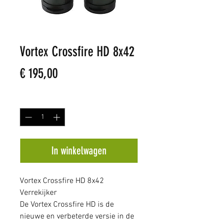
Vortex Crossfire HD 8x42
Prijs
€ 195,00
Aantal
*
In winkelwagen
Vortex Crossfire HD 8x42
Verrekijker
De Vortex Crossfire HD is de
nieuwe en verbeterde versie in de