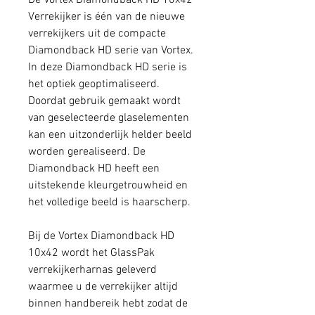
De Vortex Diamondback HD 10x42
Verrekijker is één van de nieuwe
verrekijkers uit de compacte
Diamondback HD serie van Vortex.
In deze Diamondback HD serie is
het optiek geoptimaliseerd.
Doordat gebruik gemaakt wordt
van geselecteerde glaselementen
kan een uitzonderlijk helder beeld
worden gerealiseerd. De
Diamondback HD heeft een
uitstekende kleurgetrouwheid en
het volledige beeld is haarscherp.
Bij de Vortex Diamondback HD
10x42 wordt het GlassPak
verrekijkerharnas geleverd
waarmee u de verrekijker altijd
binnen handbereik hebt zodat de