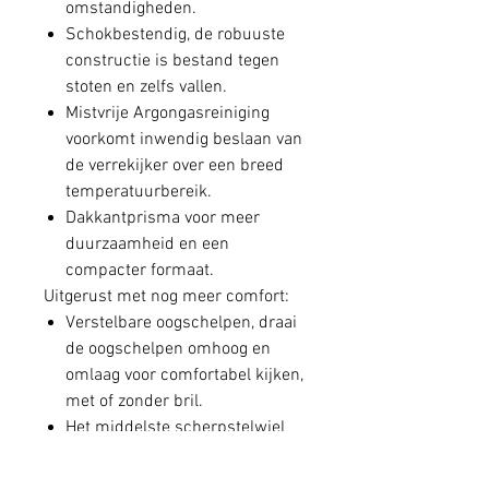
omstandigheden.
Schokbestendig, de robuuste
constructie is bestand tegen
stoten en zelfs vallen.
Mistvrije Argongasreiniging
voorkomt inwendig beslaan van
de verrekijker over een breed
temperatuurbereik.
Dakkantprisma voor meer
duurzaamheid en een
compacter formaat.
Uitgerust met nog meer comfort:
Verstelbare oogschelpen, draai
de oogschelpen omhoog en
omlaag voor comfortabel kijken,
met of zonder bril.
Het middelste scherpstelwiel
past de focus van de beide
verrekijkerbuizen tegelijkertijd