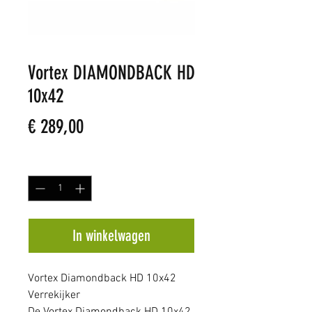
Vortex DIAMONDBACK HD
10x42
Prijs
€ 289,00
Aantal
*
In winkelwagen
Vortex Diamondback HD 10x42
Verrekijker