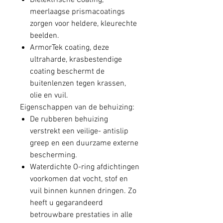
Diëlektrische Coating,
meerlaagse prismacoatings
zorgen voor heldere, kleurechte
beelden.
ArmorTek coating, deze
ultraharde, krasbestendige
coating beschermt de
buitenlenzen tegen krassen,
olie en vuil.
Eigenschappen van de behuizing:
De rubberen behuizing
verstrekt een veilige- antislip
greep en een duurzame externe
bescherming.
Waterdichte O-ring afdichtingen
voorkomen dat vocht, stof en
vuil binnen kunnen dringen. Zo
heeft u gegarandeerd
betrouwbare prestaties in alle