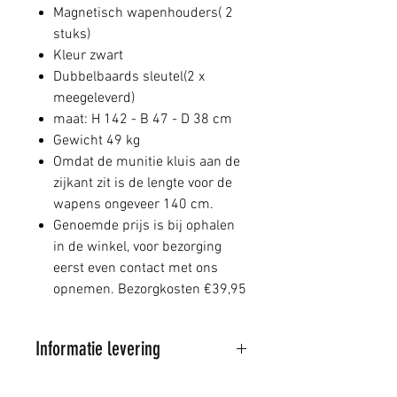
Magnetisch wapenhouders( 2
stuks)
Kleur zwart
Dubbelbaards sleutel(2 x
meegeleverd)
maat: H 142 - B 47 - D 38 cm
Gewicht 49 kg
Omdat de munitie kluis aan de
zijkant zit is de lengte voor de
wapens ongeveer 140 cm.
Genoemde prijs is bij ophalen
in de winkel, voor bezorging
eerst even contact met ons
opnemen. Bezorgkosten €39,95
Informatie levering
Al onze artikelen worden