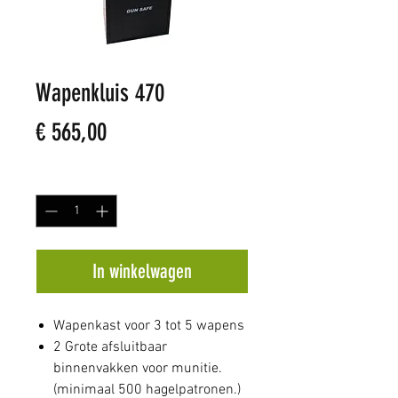
Wapenkluis 470
Prijs
€ 565,00
Aantal
*
In winkelwagen
Wapenkast voor 3 tot 5 wapens
2 Grote afsluitbaar
binnenvakken voor munitie.
(minimaal 500 hagelpatronen.)