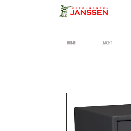
HOME
JACHT