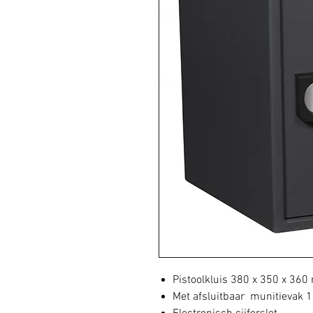
Pistoolkluis 380 x 350 x 36
Met afsluitbaar munitieva