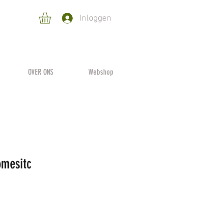
Inloggen
OVER ONS
Webshop
omesitc