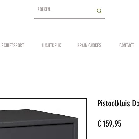
SCHIETSPORT
LUCHTDRUK
BRAIN CHOKES
CONTACT
Pistoolkluis D
Prijs
€ 159,95
Aantal
*