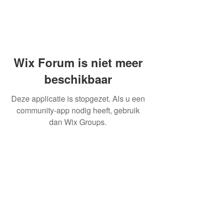
Wix Forum is niet meer
beschikbaar
Deze applicatie is stopgezet. Als u een
community-app nodig heeft, gebruik
dan Wix Groups.
OVER ONS
INFORMATIE LEVERINGEN
ALGEMENE VOORWAARDEN