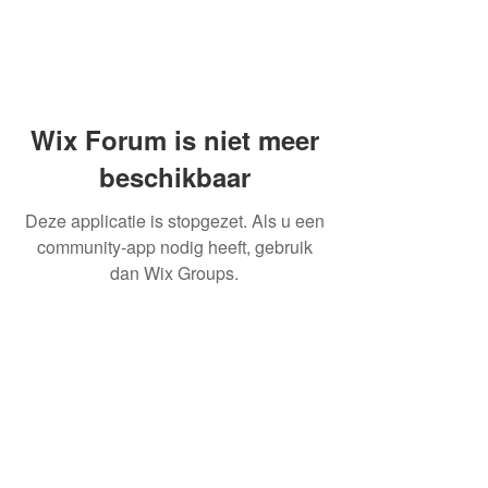
Wix Forum is niet meer
beschikbaar
Deze applicatie is stopgezet. Als u een
community-app nodig heeft, gebruik
dan Wix Groups.
OVER ONS
INFORMATIE LEVERINGEN
ALGEMENE VOORWAARDEN