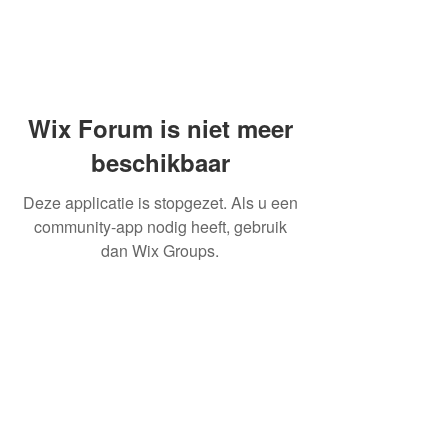
Wix Forum is niet meer
beschikbaar
Deze applicatie is stopgezet. Als u een
community-app nodig heeft, gebruik
dan Wix Groups.
OVER ONS
INFORMATIE LEVERINGEN
ALGEMENE VOORWAARDEN