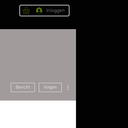
Inloggen
OVER ONS
Webshop
Meer acties
Bericht
Volgen