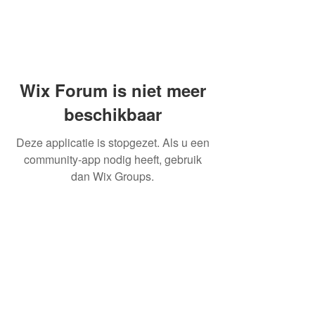
Wix Forum is niet meer
beschikbaar
Deze applicatie is stopgezet. Als u een
community-app nodig heeft, gebruik
dan Wix Groups.
OVER ONS
INFORMATIE LEVERINGEN
ALGEMENE VOORWAARDEN