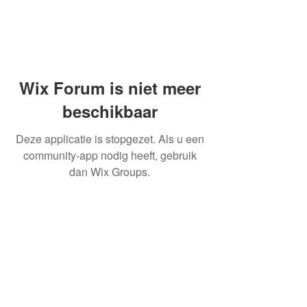
Wix Forum is niet meer
beschikbaar
Deze applicatie is stopgezet. Als u een
community-app nodig heeft, gebruik
dan Wix Groups.
OVER ONS
INFORMATIE LEVERINGEN
ALGEMENE VOORWAARDEN