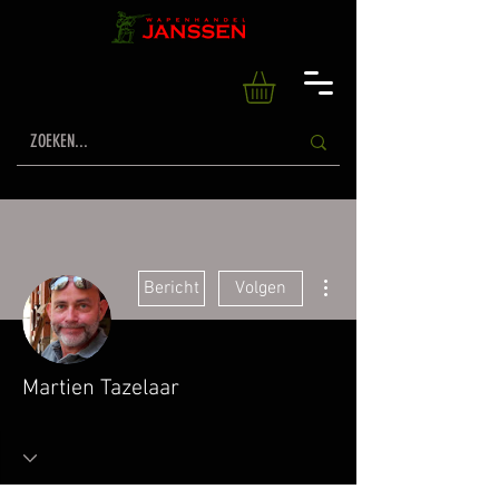
Meer acties
Bericht
Volgen
Martien Tazelaar