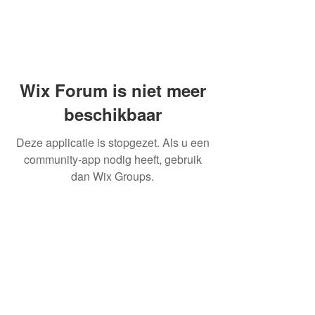
Wix Forum is niet meer
beschikbaar
Deze applicatie is stopgezet. Als u een
community-app nodig heeft, gebruik
dan Wix Groups.
OVER ONS
INFORMATIE LEVERINGEN
ALGEMENE VOORWAARDEN