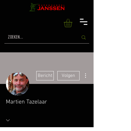
Meer acties
Bericht
Volgen
Martien Tazelaar