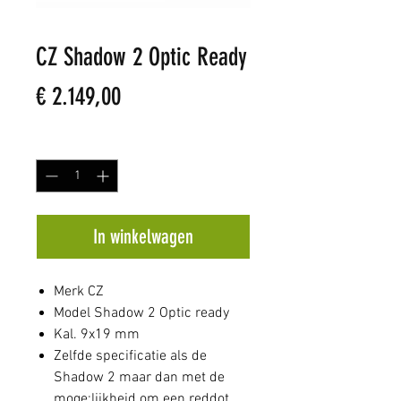
CZ Shadow 2 Optic Ready
Prijs
€ 2.149,00
Aantal
*
In winkelwagen
Merk CZ
Model Shadow 2 Optic ready
Kal. 9x19 mm
Zelfde specificatie als de
Shadow 2 maar dan met de
moge;lijkheid om een reddot