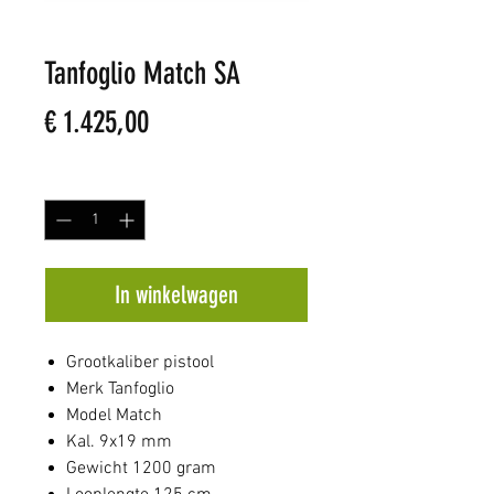
Tanfoglio Match SA
Prijs
€ 1.425,00
Aantal
*
In winkelwagen
Grootkaliber pistool
Merk Tanfoglio
Model Match
Kal. 9x19 mm
Gewicht 1200 gram