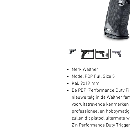
Merk Walther
Model PDP Full Size 5
Kal. 9x19 mm
De PDP (Performance Duty Pist
nieuwe telg in de Walther fam
vooruitstrevende kenmerken z
professioneel en hobbymatig 
zullen dit pistool uitermate 
Z’n Performance Duty Trigger