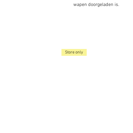
wapen doorgeladen is.
Store only