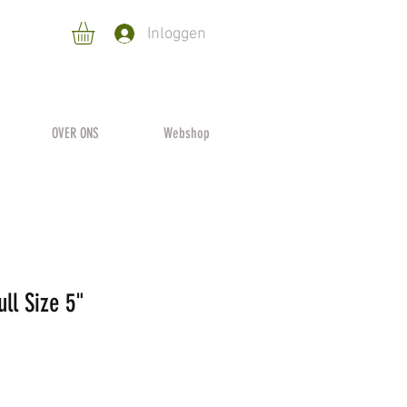
Inloggen
OVER ONS
Webshop
ll Size 5"