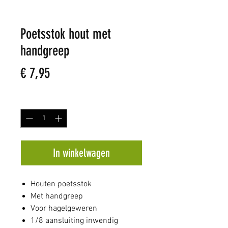
Poetsstok hout met
handgreep
Prijs
€ 7,95
Aantal
*
In winkelwagen
Houten poetsstok
Met handgreep
Voor hagelgeweren
1/8 aansluiting inwendig